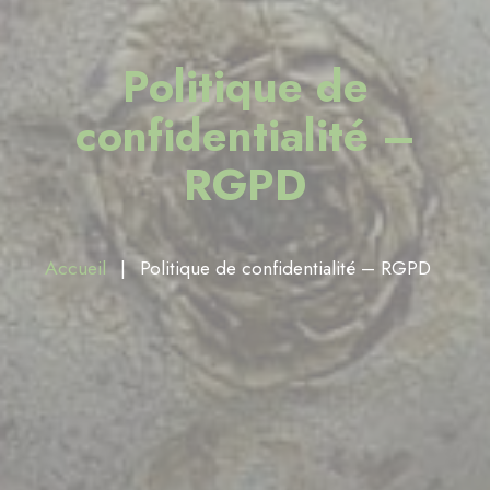
Politique de
confidentialité –
RGPD
Accueil
Politique de confidentialité – RGPD