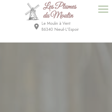
Les Plumes
du Moulin
Le Moulin à Vent
86340 Nieuil-L'Espoir